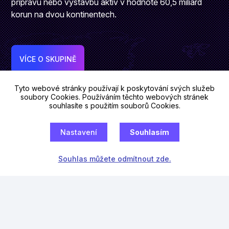
přípravu nebo výstavbu aktiv v hodnotě 60,5 miliard
korun na dvou kontinentech.
VÍCE O SKUPINĚ
Tyto webové stránky používají k poskytování svých služeb
soubory Cookies. Používáním těchto webových stránek
souhlasíte s použitím souborů Cookies.
Nastavení
Souhlasím
Souhlas můžete odmítnout zde.
VÝHODY FKI