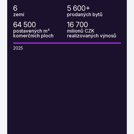
6
5 600
+
zemí
prodaných bytů
64 500
16 700
postavených m²
milionů CZK
komerčních ploch
realizovaných výnosů
2025