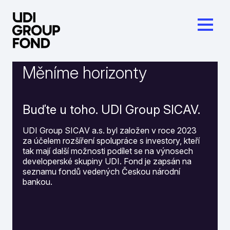
Měníme horizonty
Buďte u toho. UDI Group SICAV.
UDI Group SICAV a.s. byl založen v roce 2023
za účelem rozšíření spolupráce s investory, kteří
tak mají další možnosti podílet se na výnosech
developerské skupiny UDI. Fond je zapsán na
seznamu fondů vedených Českou národní
bankou.