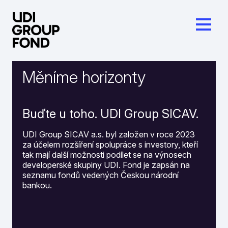
Měníme horizonty
Buďte u toho. UDI Group SICAV.
UDI Group SICAV a.s. byl založen v roce 2023
za účelem rozšíření spolupráce s investory, kteří
tak mají další možnosti podílet se na výnosech
developerské skupiny UDI. Fond je zapsán na
seznamu fondů vedených Českou národní
bankou.