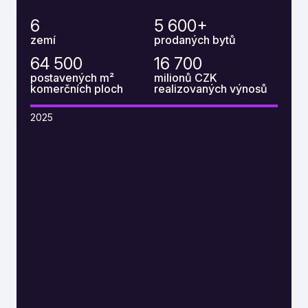
6
5 600
+
zemí
prodaných bytů
64 500
16 700
postavených m²
milionů CZK
komerčních ploch
realizovaných výnosů
2025