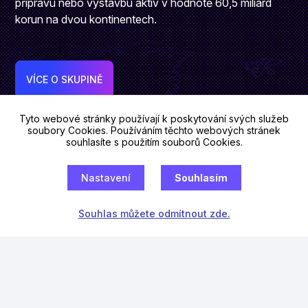
přípravu nebo výstavbu aktiv v hodnotě 60,5 miliard
korun na dvou kontinentech.
VÍCE O SKUPINĚ
Tyto webové stránky používají k poskytování svých služeb
soubory Cookies. Používáním těchto webových stránek
souhlasíte s použitím souborů Cookies.
Nastavení
Souhlasím
Souhlas můžete odmítnout zde.
VÝHODY FKI